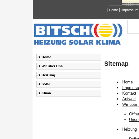
|
|
Home
Impressum
Home
Sitemap
Wir über Uns
Heizung
Home
Solar
Impress
Kontakt
Klima
Antwort
Wir über
Öffnu
Unse
Heizung