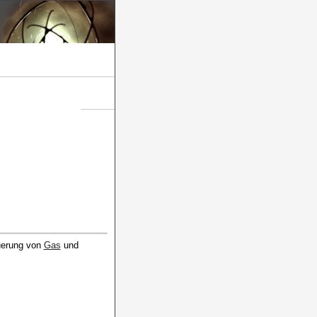
euerung von
Gas
und