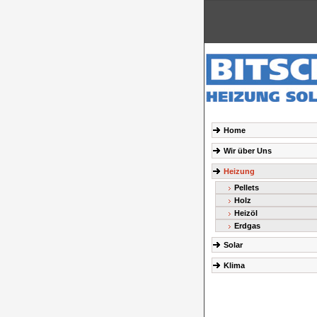
Home
Wir über Uns
Heizung
Pellets
Holz
Heizöl
Erdgas
Solar
Klima