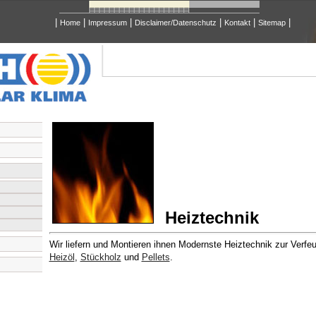
|
|
|
|
|
|
Home
Impressum
Disclaimer/Datenschutz
Kontakt
Sitemap
Heiztechnik
Wir liefern und Montieren ihnen Modernste Heiztechnik zur Verf
Heizöl
,
Stückholz
und
Pellets
.